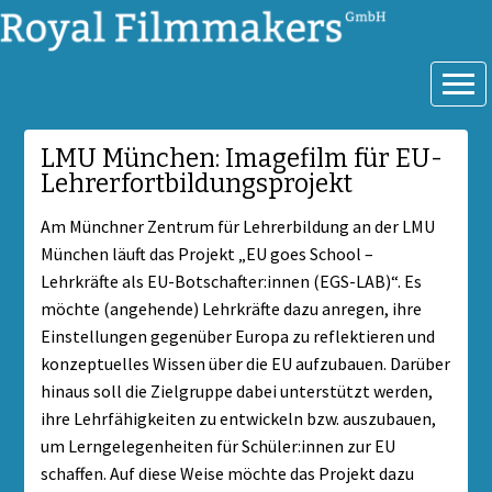
Royal Filmmakers GmbH
LMU München: Imagefilm für EU-
Lehrerfortbildungsprojekt
Am Münchner Zentrum für Lehrerbildung an der LMU
München läuft das Projekt „EU goes School –
Lehrkräfte als EU-Botschafter:innen (EGS-LAB)“. Es
möchte (angehende) Lehrkräfte dazu anregen, ihre
Einstellungen gegenüber Europa zu reflektieren und
konzeptuelles Wissen über die EU aufzubauen. Darüber
hinaus soll die Zielgruppe dabei unterstützt werden,
ihre Lehrfähigkeiten zu entwickeln bzw. auszubauen,
um Lerngelegenheiten für Schüler:innen zur EU
schaffen. Auf diese Weise möchte das Projekt dazu