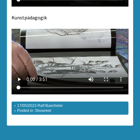
Kunstpädagogik
17/05/2023
Ralf Buecheler
Posted in:
Showreel
NEUIGKEITEN