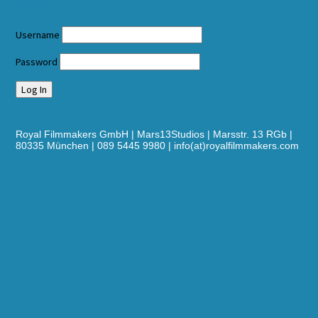
Login
Username
Password
Royal Filmmakers GmbH | Mars13Studios | Marsstr. 13 RGb |
80335 München | 089 5445 9980 | info(at)royalfilmmakers.com