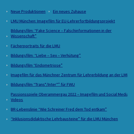
Neue Produktionen
Ein neues Zuhause
LMU München: Imagefilm für EU-Lehrerfortbildungsprojekt
Bildungsfilm: “Fake Science – Falschinformationen in der
Wissenschaft”
Fächerportraits für die LMU
Bildungsfilm: “Liebe – Sex – Verhütung”
Bildungsfilm “Endometriose”
Imagefilm für das Münchner Zentrum für Lehrerbildung an der LMU
Bildungsfilm “Trans*/Inter*” für FWU
Passionsspiele Oberammergau 2022 – Imagefilm und Social Media
Videos
BR-Lebenslinie “Wie Schreiner Fred dem Tod entkam”
“Inklusionsdidaktische Lehrbausteine” für die LMU München